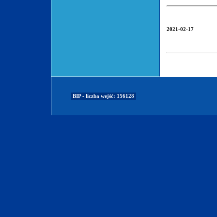
2021-02-17
BIP - liczba wejść: 156128