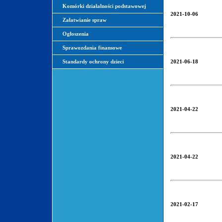
Komórki działalności podstawowej
2021-10-06
Załatwianie spraw
Ogłoszenia
Sprawozdania finansowe
Standardy ochrony dzieci
2021-06-18
2021-04-22
2021-04-22
2021-02-17