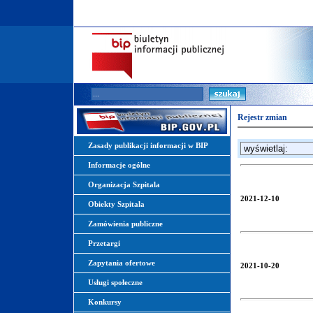
Rejestr zmian
Zasady publikacji informacji w BIP
Informacje ogólne
Organizacja Szpitala
2021-12-10
Obiekty Szpitala
Zamówienia publiczne
Przetargi
Zapytania ofertowe
2021-10-20
Usługi społeczne
Konkursy