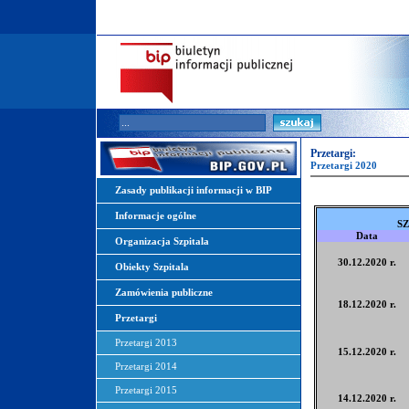
Przetargi:
Przetargi 2020
Zasady publikacji informacji w BIP
Informacje ogólne
SZ
Data
Organizacja Szpitala
30.12.2020 r.
Obiekty Szpitala
Zamówienia publiczne
18.12.2020 r.
Przetargi
Przetargi 2013
15.12.2020 r.
Przetargi 2014
Przetargi 2015
14.12.2020 r.