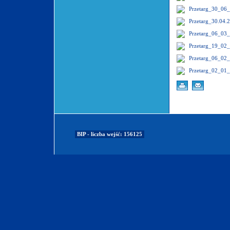
Przetarg_30_06
Przetarg_30.04.
Przetarg_06_03
Przetarg_19_02
Przetarg_06_02
Przetarg_02_01
BIP - liczba wejść: 156125