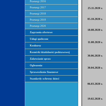
Przetargi 2016
Przetargi 2017
25.11.2020 r.
Przetargi 2018
05.10.2020 r.
Przetargi 2019
Przetargi 2020
18.08.2020 r.
Zapytania ofertowe
Usługi społeczne
11.08.2020 r.
Konkursy
Komórki działalności podstawowej
30.06.2020 r.
Załatwianie spraw
Ogłoszenia
30.04.2020 r.
Sprawozdania finansowe
Standardy ochrony dzieci
06.03.2020 r.
19.02.2020 r.